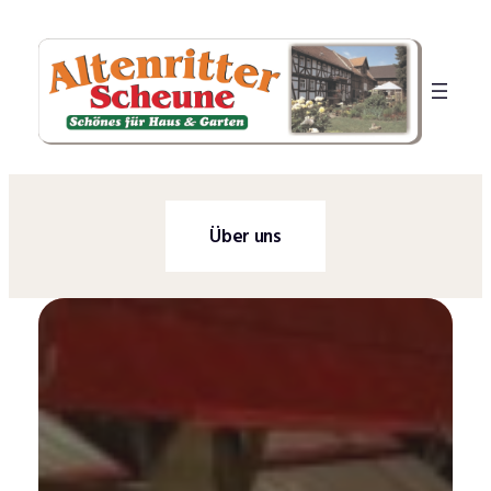
Zum
Inhalt
springen
Über uns